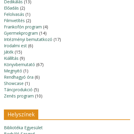
Dedikálás
(13)
Előadás
(2)
Felolvasás
(1)
Filmvetítés
(2)
Frankofón program
(4)
Gyermekprogram
(14)
Intézményi bemutatkozó
(17)
Irodalmi est
(6)
Játék
(15)
Kiállítás
(9)
Könyvbemutató
(67)
Megnyitó
(1)
Rendhagyó óra
(6)
Showcase
(1)
Táncprodukció
(5)
Zenés program
(10)
Helyszínek
Bibliotéka Egyesület
Borháló Szeged