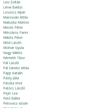
Lesi Zoltán
Lévai Balázs
Losoncz Alpár
Marosvári Attila
Matuska Márton
Mesés Péter
Mészáros Fanni
Miklós Péter
Mód László
Molnár Gyula
Nagy Miklós
Németh Tibor
Pál László
Pál Sándor Attila
Papp Katalin
Pásty Júlia
Pászka Imre
Patócs László
Pejin Lea
Pető Bálint
Petrovics István