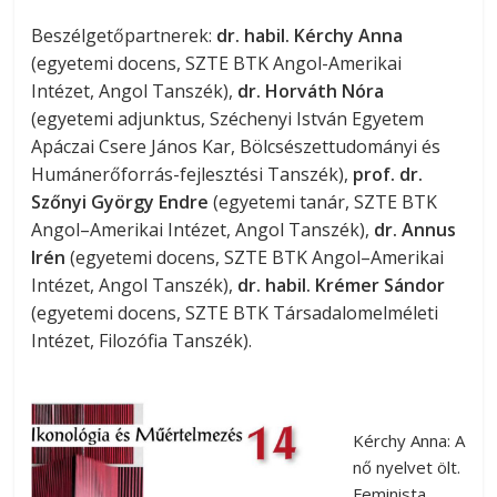
Beszélgetőpartnerek:
dr. habil. Kérchy Anna
(egyetemi docens, SZTE BTK Angol-Amerikai
Intézet, Angol Tanszék),
dr. Horváth Nóra
(egyetemi adjunktus, Széchenyi István Egyetem
Apáczai Csere János Kar, Bölcsészettudományi és
Humánerőforrás-fejlesztési Tanszék),
prof. dr.
Szőnyi György Endre
(egyetemi tanár, SZTE BTK
Angol–Amerikai Intézet, Angol Tanszék),
dr. Annus
Irén
(egyetemi docens, SZTE BTK Angol–Amerikai
Intézet, Angol Tanszék),
dr. habil. Krémer Sándor
(egyetemi docens, SZTE BTK Társadalomelméleti
Intézet, Filozófia Tanszék).
Kérchy Anna: A
nő nyelvet ölt.
Feminista