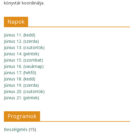
könyvtár koordinálja.
Napok
Június 11. (kedd)
Június 12. (szerda)
Június 13. (csütörtök)
Június 14. (péntek)
Június 15. (szombat)
Június 16. (vasárnap)
Június 17. (hétfő)
Június 18. (kedd)
Június 19. (szerda)
Június 20. (csütörtök)
Június 21. (péntek)
Programok
Beszélgetés
(15)