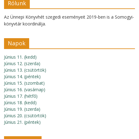
Rólunk
Az Ünnepi Könyvhét szegedi eseményeit 2019-ben is a Somogyi-
könyvtár koordinálja.
Napok
Június 11. (kedd)
Június 12. (szerda)
Június 13. (csütörtök)
Június 14. (péntek)
Június 15. (szombat)
Június 16. (vasárnap)
Június 17. (hétfő)
Június 18. (kedd)
Június 19. (szerda)
Június 20. (csütörtök)
Június 21. (péntek)