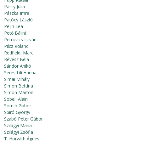
Pásty Júlia
Pászka Imre
Patócs László
Pejin Lea
Pető Bálint
Petrovics István
Pilcz Roland
Redfield, Marc
Révész Béla
Sándor Anikó
Seres Lili Hanna
Simai Mihály
Simon Bettina
Simon Márton
Sobel, Alain
Somló Gábor
Spiró György
Szabó Péter Gábor
Szilágyi Mária
Szilágyi Zsófia
T. Horváth Ágnes