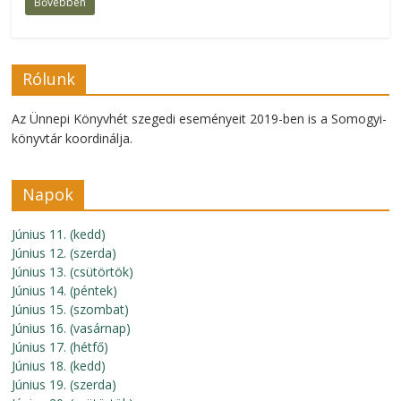
Bővebben
Rólunk
Az Ünnepi Könyvhét szegedi eseményeit 2019-ben is a Somogyi-
könyvtár koordinálja.
Napok
Június 11. (kedd)
Június 12. (szerda)
Június 13. (csütörtök)
Június 14. (péntek)
Június 15. (szombat)
Június 16. (vasárnap)
Június 17. (hétfő)
Június 18. (kedd)
Június 19. (szerda)