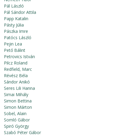
Pál László
Pál Sándor Attila
Papp Katalin
Pásty Júlia
Pászka Imre
Patócs László
Pejin Lea
Pető Bálint
Petrovics István
Pilcz Roland
Redfield, Marc
Révész Béla
Sándor Anikó
Seres Lili Hanna
Simai Mihály
Simon Bettina
Simon Márton
Sobel, Alain
Somló Gábor
Spiró György
Szabó Péter Gábor