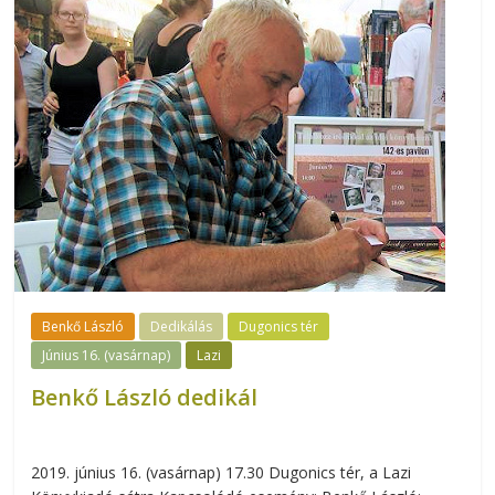
Benkő László
Dedikálás
Dugonics tér
Június 16. (vasárnap)
Lazi
Benkő László dedikál
2019. június 16. (vasárnap) 17.30 Dugonics tér, a Lazi