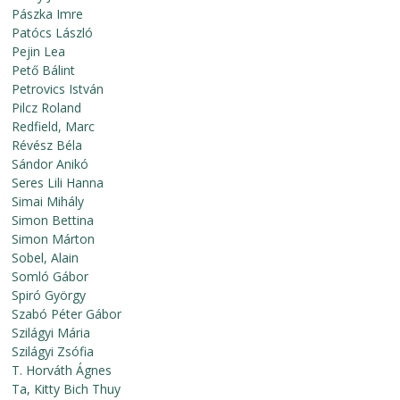
Pászka Imre
Patócs László
Pejin Lea
Pető Bálint
Petrovics István
Pilcz Roland
Redfield, Marc
Révész Béla
Sándor Anikó
Seres Lili Hanna
Simai Mihály
Simon Bettina
Simon Márton
Sobel, Alain
Somló Gábor
Spiró György
Szabó Péter Gábor
Szilágyi Mária
Szilágyi Zsófia
T. Horváth Ágnes
Ta, Kitty Bich Thuy