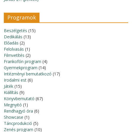
Programok
Beszélgetés
(15)
Dedikálás
(13)
Előadás
(2)
Felolvasás
(1)
Filmvetítés
(2)
Frankofón program
(4)
Gyermekprogram
(14)
Intézményi bemutatkozó
(17)
Irodalmi est
(6)
Játék
(15)
Kiállítás
(9)
Könyvbemutató
(67)
Megnyitó
(1)
Rendhagyó óra
(6)
Showcase
(1)
Táncprodukció
(5)
Zenés program
(10)