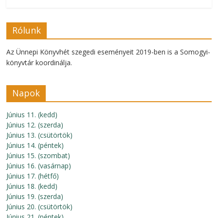
Rólunk
Az Ünnepi Könyvhét szegedi eseményeit 2019-ben is a Somogyi-
könyvtár koordinálja.
Napok
Június 11. (kedd)
Június 12. (szerda)
Június 13. (csütörtök)
Június 14. (péntek)
Június 15. (szombat)
Június 16. (vasárnap)
Június 17. (hétfő)
Június 18. (kedd)
Június 19. (szerda)
Június 20. (csütörtök)
Június 21. (péntek)