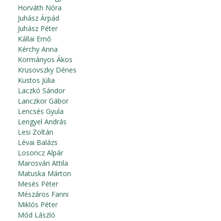
Horváth Nóra
Juhász Árpád
Juhász Péter
Kállai Ernő
Kérchy Anna
Kormányos Ákos
Krusovszky Dénes
Kustos Júlia
Laczkó Sándor
Lanczkor Gábor
Lencsés Gyula
Lengyel András
Lesi Zoltán
Lévai Balázs
Losoncz Alpár
Marosvári Attila
Matuska Márton
Mesés Péter
Mészáros Fanni
Miklós Péter
Mód László