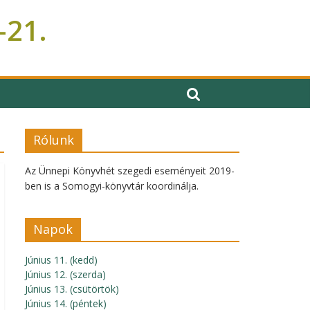
–21.
Rólunk
Az Ünnepi Könyvhét szegedi eseményeit 2019-
ben is a Somogyi-könyvtár koordinálja.
Napok
Június 11. (kedd)
Június 12. (szerda)
Június 13. (csütörtök)
Június 14. (péntek)