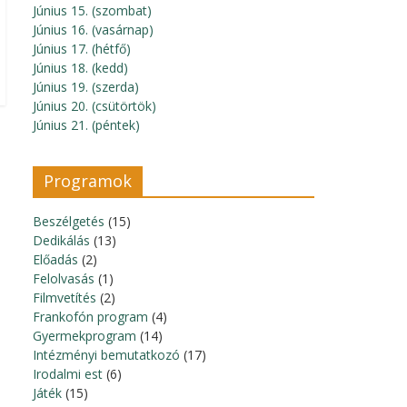
Június 15. (szombat)
Június 16. (vasárnap)
Június 17. (hétfő)
Június 18. (kedd)
Június 19. (szerda)
Június 20. (csütörtök)
Június 21. (péntek)
Programok
Beszélgetés
(15)
Dedikálás
(13)
Előadás
(2)
Felolvasás
(1)
Filmvetítés
(2)
Frankofón program
(4)
Gyermekprogram
(14)
Intézményi bemutatkozó
(17)
Irodalmi est
(6)
Játék
(15)