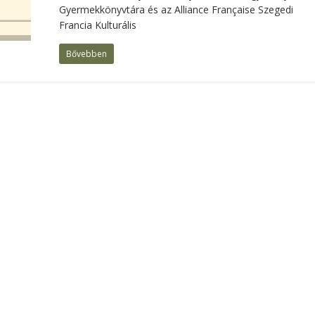
Gyermekkönyvtára és az Alliance Française Szegedi
Francia Kulturális
Bővebben